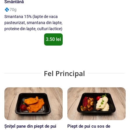
Smântână
70g
Smantana 15% (lapte de vaca
pasteurizat, smantana din lapte,
proteine din lapte, culturi lactice)
3.50 lei
Fel Principal
Şniţel pane din piept de pui
Piept de pui cu sos de