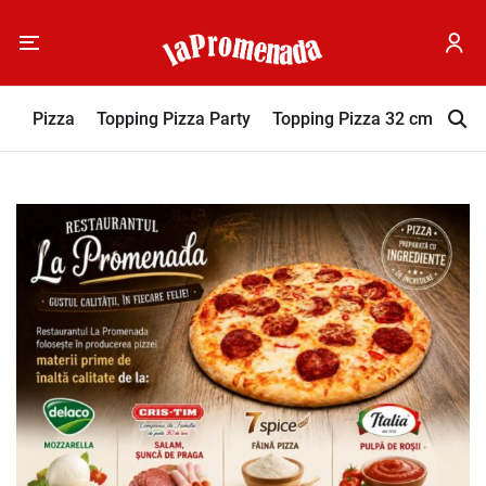
Pizza
Topping Pizza Party
Topping Pizza 32 cm
Sos