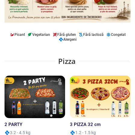
Picant
Vegetarian
Fără gluten
Fără lactoză
Congelat
Alergeni
Pizza
2 PARTY
3 PIZZA 32 cm
3.2 - 4.5 kg
1.2 - 1.5 kg