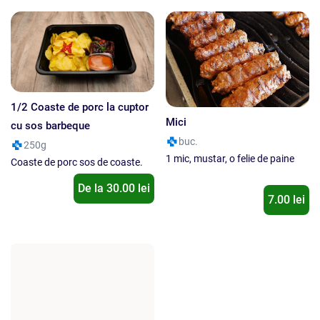
1/2 Coaste de porc la cuptor
Mici
cu sos barbeque
buc.
250g
1 mic, mustar, o felie de paine
Coaste de porc sos de coaste.
De la
30.00
lei
7.00 lei