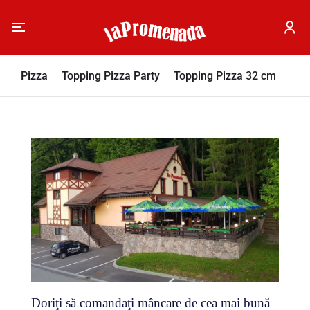
Pizza
Topping Pizza Party
Topping Pizza 32 cm
Sos
Doriţi să comandaţi mâncare de cea mai bună