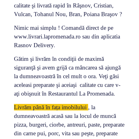
calitate şi livrată rapid
în Râşnov, Cristian,
Vulcan, Tohanul Nou, Bran, Poiana Braşov
?
Nimic mai simplu ! Comandă direct de pe
www.livrari.lapromenada.ro sau din aplicatia
Rasnov Delivery.
Gătim şi livrăm în condiţii de maximă
siguranţă şi avem grijă ca mâncarea să ajungă
la dumneavoastră în cel mult o ora. Veţi găsi
aceleasi preparate şi aceiaşi calitate cu care v-
aţi obişnuit în Restaurantul La Promenada.
Livrăm până în fața imobilului
, la
dumneavoastră acasă sau la locul de muncă
pizza, burgeri, ciorbe, antreuri, paste, preparate
din carne pui, porc, vita sau peşte, preparate