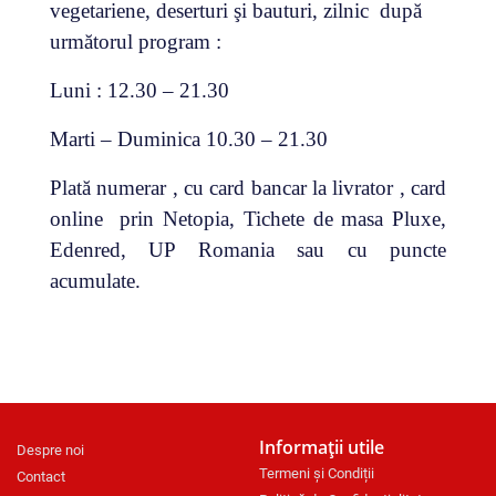
vegetariene, deserturi şi bauturi, zilnic după
următorul program :
Luni : 12.30 – 21.30
Marti – Duminica 10.30 – 21.30
Plată numerar , cu card bancar la livrator , card
online prin Netopia, Tichete de masa Pluxe,
Edenred, UP Romania sau cu puncte
acumulate.
Informații utile
Despre noi
Termeni și Condiții
Contact